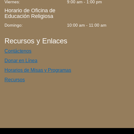
Viernes:
9:00 am - 1:00 pm
Horario de Oficina de
Educación Religiosa
Domingo:
10:00 am - 11:00 am
Recursos y Enlaces
Contáctenos
Donar en Línea
Horarios de Misas y Programas
Recursos